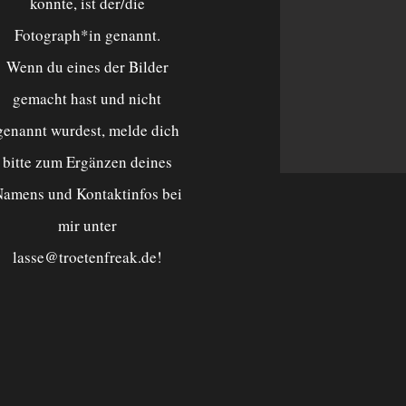
konnte,
ist der/die
Fotograph*in genannt.
Wenn du eines der Bilder
gemacht hast und nicht
genannt wurdest, melde dich
bitte zum Ergänzen deines
amens und Kontaktinfos bei
mir unter
lasse@troetenfreak.de
!