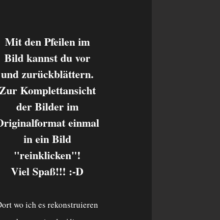
Mit den Pfeilen im
Bild kannst du vor
und zurückblättern.
Zur Komplettansicht
der Bilder im
Originalformat einmal
in ein Bild
"reinklicken"!
Viel Spaß!!! :-D
ort w
o ich es rekonstruieren